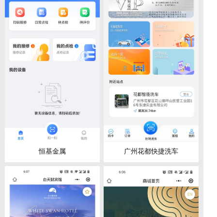
恒基金属
广州花都快捷洗车