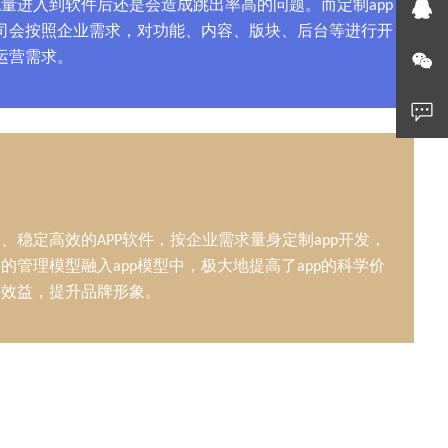
量进入到软件后还是会造成跳出率高的问题。而定制app
公司会按照企业需求，对功能、内容、版块、后台等进行开
运营需求。
、稳定高效的APP软件，按企业需求量身定制app开发，
的管理模型融入app模型中，极大地提高了app的科学价
济效益，提升品牌形象。