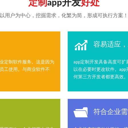
定制
app开发
好处
以用户为中心，挖掘需求，化繁为简，形成可执行方案
容易适应，
企业定制软件服务。这是因为
app定制开发具备高度可
个员工使用。与商业软件不
以在必要时更改软件。ap
何第三方开发者都更高效
符合企业需