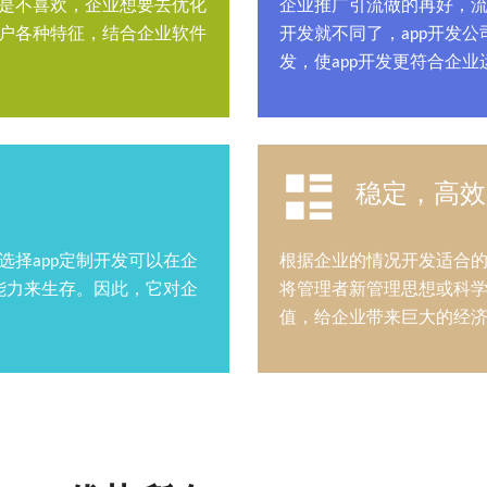
就是不喜欢，企业想要去优化
企业推广引流做的再好，流
用户各种特征，结合企业软件
开发就不同了，app开发
发，使app开发更符合企业
稳定，高效
选择app定制开发可以在企
根据企业的情况开发适合的
能力来生存。因此，它对企
将管理者新管理思想或科学
值，给企业带来巨大的经