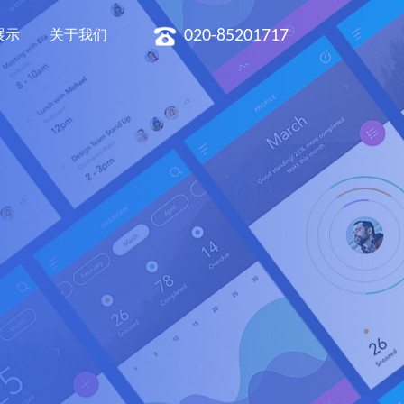
020-85201717
展示
关于我们