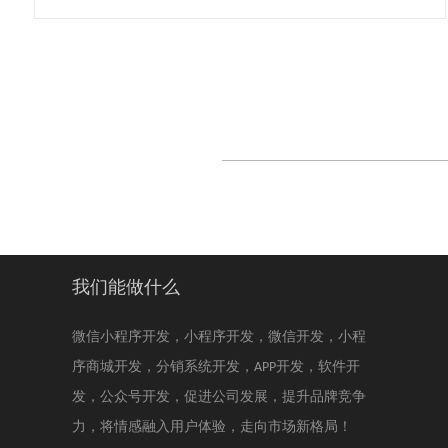
我们能做什么
微信小程序开发，小程序开发，微信开发，小程
序商城开发，分销系统开发，APP开发，软件开
发，公众号开发，促进公司发展，提升品牌竞争
力，将情感融入用户体验，走向市场新格局！