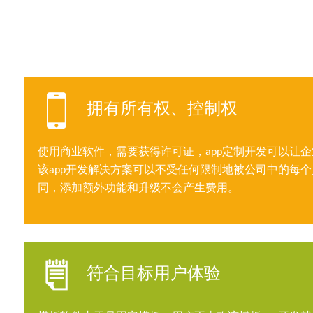
拥有所有权、控制权
使用商业软件，需要获得许可证，app定制开发可以让
该app开发解决方案可以不受任何限制地被公司中的每
同，添加额外功能和升级不会产生费用。
符合目标用户体验