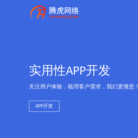
实用性APP开发
关注用户体验，梳理客户需求，我们更懂您
APP开发