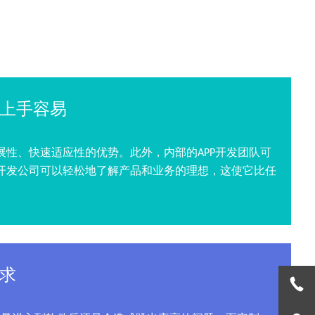
！
上手容易
扩展性、快速适应性的优势。此外，内部的APP开发团队可
p开发公司可以轻松地了解产品和业务的理想，这使它比任
。
求