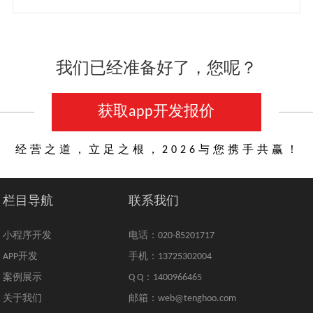
我们已经准备好了，您呢？
获取app开发报价
经营之道，立足之根，2026与您携手共赢！
栏目导航
联系我们
小程序开发
电话：020-85201717
APP开发
手机：13725302004
案例展示
Q Q：1400966465
关于我们
邮箱：web@tenghoo.com